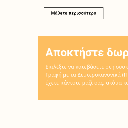
Μάθετε περισσότερα
Αποκτήστε δωρε
Επιλέξτε να κατεβάσετε στη συσ
Γραφή με τα Δευτεροκανονικά (Πα
έχετε πάντοτε μαζί σας, ακόμα κ