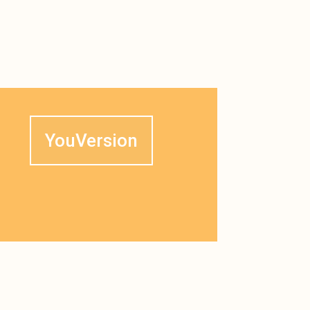
YouVersion