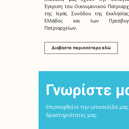
Έγκριση του Οικουμενικού Πατριαρχ
της Ιεράς Συνόδου της Εκκλησία
Ελλάδος και των Πρεσβυγ
Πατριαρχείων.
Διαβάστε περισσότερα εδώ
Γνωρίστε μ
Επισκεφθείτε την ιστοσελίδα μας
δραστηριότητες μας.