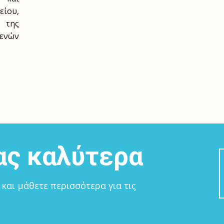
είου,
ς της
ενών
ας καλύτερα
 και μάθετε περισσότερα για τις