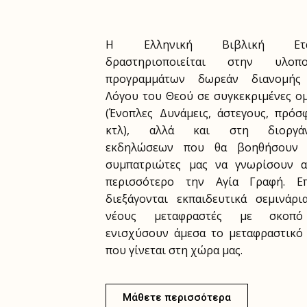
Η Ελληνική Βιβλική Εται
δραστηριοποιείται στην υλοπο
προγραμμάτων δωρεάν διανομής
Λόγου του Θεού σε συγκεκριμένες ο
(Ένοπλες Δυνάμεις, άστεγους, πρόσ
κτλ), αλλά και στη διοργά
εκδηλώσεων που θα βοηθήσουν 
συμπατριώτες μας να γνωρίσουν 
περισσότερο την Αγία Γραφή. Επ
διεξάγονται εκπαιδευτικά σεμινάρι
νέους μεταφραστές με σκοπ
ενισχύσουν άμεσα το μεταφραστικό
που γίνεται στη χώρα μας.
Μάθετε περισσότερα