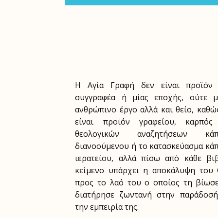
Η Αγία Γραφή δεν είναι προϊόν 
συγγραφέα ή μίας εποχής, ούτε 
ανθρώπινο έργο αλλά και θείο, καθώ
είναι προϊόν γραφείου, καρπός
θεολογικών αναζητήσεων κάπ
διανοούμενου ή το κατασκεύασμα κά
ιερατείου, αλλά πίσω από κάθε βι
κείμενο υπάρχει η αποκάλυψη του
προς το λαό του ο οποίος τη βίωσε
διατήρησε ζωντανή στην παράδοσ
την εμπειρία της.