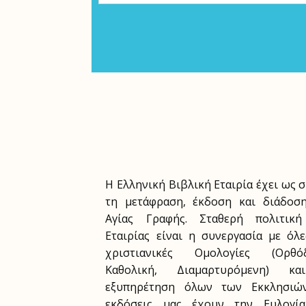
Η Ελληνική Βιβλική Εταιρία έχει ως 
τη μετάφραση, έκδοση και διάδοσ
Αγίας Γραφής. Σταθερή πολιτική
Εταιρίας είναι η συνεργασία με όλε
χριστιανικές Ομολογίες (Ορθόδ
Καθολική, Διαμαρτυρόμενη) κ
εξυπηρέτηση όλων των Εκκλησιών
εκδόσεις μας έχουν την Ευλογία