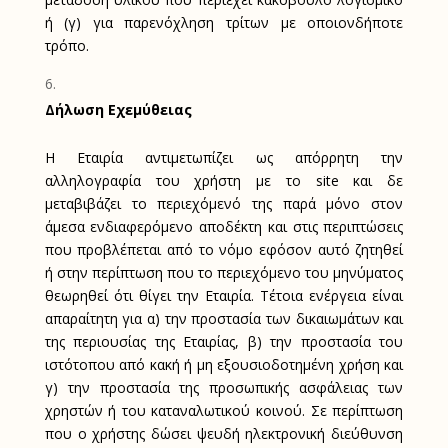
ή (γ) για παρενόχληση τρίτων με οποιονδήποτε
τρόπο.
Δήλωση
Εχεμύθειας
Η Εταιρία αντιμετωπίζει ως απόρρητη την
αλληλογραφία του χρήστη με το
site
και δε
μεταβιβάζει το περιεχόμενό της παρά μόνο στον
άμεσα ενδιαφερόμενο αποδέκτη και στις περιπτώσεις
που προβλέπεται από το νόμο εφόσον αυτό ζητηθεί
ή στην περίπτωση που το περιεχόμενο του μηνύματος
θεωρηθεί ότι θίγει την Εταιρία. Τέτοια ενέργεια είναι
απαραίτητη για α) την προστασία των δικαιωμάτων και
της περιουσίας της Εταιρίας, β) την προστασία του
ιστότοπου από κακή ή μη εξουσιοδοτημένη χρήση και
γ) την προστασία της προσωπικής ασφάλειας των
χρηστών ή του καταναλωτικού κοινού. Σε περίπτωση
που ο χρήστης δώσει ψευδή ηλεκτρονική διεύθυνση