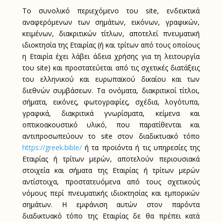
Το συνολικό περιεχόμενο του
site
, ενδεικτικά
αναφερόμενων των σημάτων, εικόνων, γραφικών,
κειμένων, διακριτικών τίτλων, αποτελεί πνευματική
ιδιοκτησία της Εταιρίας (ή και τρίτων από τους οποίους
η Εταιρία έχει λάβει άδεια χρήσης για τη λειτουργία
του
site
) και προστατεύεται από τις σχετικές διατάξεις
του ελληνικού και ευρωπαϊκού δικαίου και των
διεθνών συμβάσεων. Τα ονόματα, διακριτικοί τίτλοι,
σήματα, εικόνες, φωτογραφίες, σχέδια, λογότυπα,
γραφικά, διακριτικά γνωρίσματα, κείμενα και
οπτικοακουστικό υλικό, που παρατίθενται και
αντιπροσωπεύουν το
site
στον διαδικτυακό τόπο
https://greek.bible/
ή τα προϊόντα ή τις υπηρεσίες της
Εταιρίας ή τρίτων μερών, αποτελούν περιουσιακά
στοιχεία και σήματα της Εταιρίας ή τρίτων μερών
αντίστοιχα, προστατευόμενα από τους σχετικούς
νόμους περί πνευματικής ιδιοκτησίας και εμπορικών
σημάτων. Η εμφάνιση αυτών στον παρόντα
διαδικτυακό τόπο της Εταιρίας δε θα πρέπει κατά